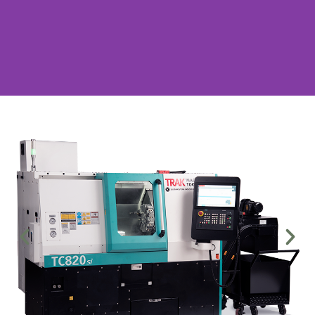
TRAK TCsi
Transforma tu producción con el
centro de torneado más eficiente y
dinámico del mercado.