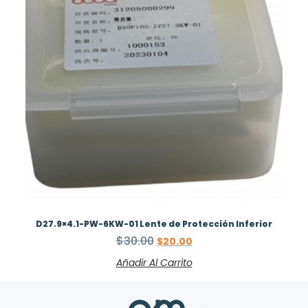
D27.9×4.1-PW-6KW-01 Lente de Protección Inferior
$
30.00
$
20.00
Añadir Al Carrito