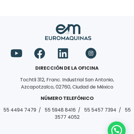
DIRECCIÓN DE LA OFICINA
Tochtli 312, Franc. Industrial San Antonio,
Azcapotzalco, 02760, Ciudad de México
NÚMERO TELEFÓNICO
55 4494 7479 / 55 5948 8416 / 55 5457 7394 / 55
3577 4052