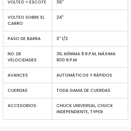
VOLTEÓ + ESCOTE
36"
VOLTEO SOBRE EL
24"
CARRO
PASO DE BARRA
3" 1/2
NO. DE
36, MÍNIMA 8 R.P.M, MÁXIMA
VELOCIDADES
800 R.P.M
AVANCES
AUTOMÁTICOS Y RÁPIDOS
CUERDAS
TODA GAMA DE CUERDAS
ACCESORIOS:
CHUCK UNIVERSAL, CHUCK
INDEPENDIENTE, TYPER